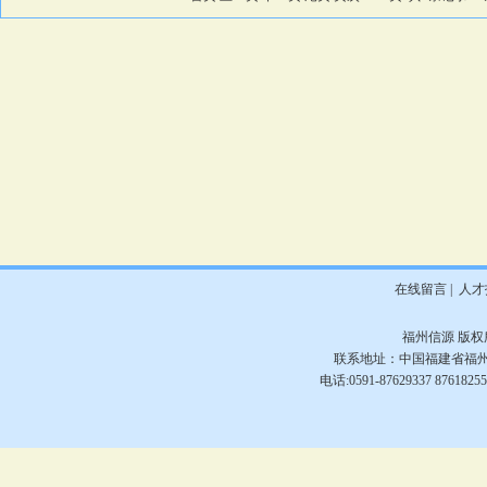
在线留言
|
人才
福州信源
版权所
联系地址：中国福建省福州市
电话:0591-87629337 876182