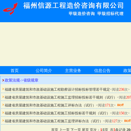
首页
公司简介
主营业务
信息公告
政
政策法规->省级规章
福建省房屋建筑和市政基础设施工程勘察设计招标投标管理若干规定
<阅读
236
次>
福建省房屋建筑和市政基础设施工程施工监理招标投标若干规则（试行）
<阅读
20
福建省房屋建筑和市政基础设施工程施工评标办法（试行）
<阅读
171
次>
福建省房屋建筑和市政基础设施工程施工招标投标若干规则（试行）
<阅读
150
次>
福建省房屋建筑和市政基础设施工程施工监理评标办法（试行）
<阅读
127
次>
首页 上一页 下一页 尾页 页次：
1
/1
页 共
5
条记录
20