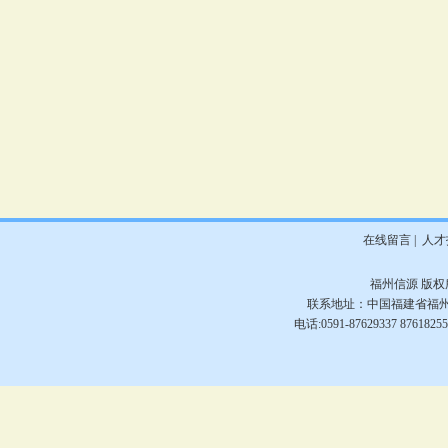
在线留言
|
人才
福州信源
版权所
联系地址：中国福建省福州市
电话:0591-87629337 876182