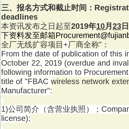
三、报名方式和截止时间：
Registra
deadlines
本资讯发布之日起至
2019
年
10
月
23
日
下资料发至邮箱
Procurement@fujian
全厂无线扩容项目
+
厂商全称
”
：
From the date of publication of this 
October 22, 2019 (overdue and inval
following information to Procuremen
title of "FBAC
wireless network exte
Manufacturer":
1)
公司简介（含营业执照）；
Company
license);