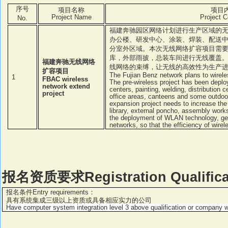
序号
项目名称
项目
Project Name
Project 
No.
福建奔驰园区网络计划进行生产区域的
办公楼、研发中心、涂装、焊装、配送
分室外区域。本次无线网络扩容项目需
库，外部雨披，总装车间进行无线覆盖
福建奔驰无线网络
线网络的束缚，让无线的高效性为生产
扩容项目
The Fujian Benz network plans to wirele
1
FBAC wireless
The pre-wireless project has been deploy
network extend
centers, painting, welding, distribution
project
office areas, canteens and some outdoo
expansion project needs to increase the 
library, external poncho, assembly work
the deployment of WLAN technology, get 
networks, so that the efficiency of wirele
报名资质要求
Registration Qualifi
报名条件
Entry requirements
：
具有系统集成三级以上资质或具备相应实力的公司
Have computer system integration level 3 above qualification or company w