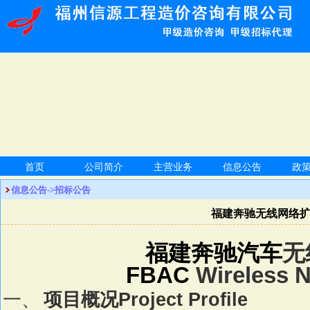
首页
公司简介
主营业务
信息公告
政
信息公告->招标公告
福建奔驰无线网络
福建奔驰汽车
无
FBAC
Wireless N
一、
项目概况
Project Profile