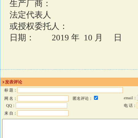
生产厂商：
法定代表人
或授权委托人：
日期：
2019
年
10
月
日
发表评论
标 题：
email：
网 名：
匿名评论：
QQ：
电 话：
来 自：