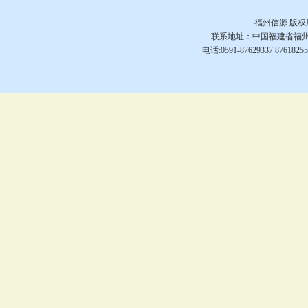
福州信源
版权所
联系地址：中国福建省福州市
电话:0591-87629337 876182