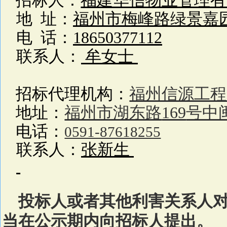
招标人：
福建华信物业管理有
地
址：
福州市梅峰路绿景嘉
电
话：
18650377112
联系人：
牟女士
招标代理机构：
福州信源工程
地址：
福州市湖东路
169
号中
电话：
0591-87618255
联系人：
张新生
投标人或者其他利害关系人
当在公示期内向招标人提出。