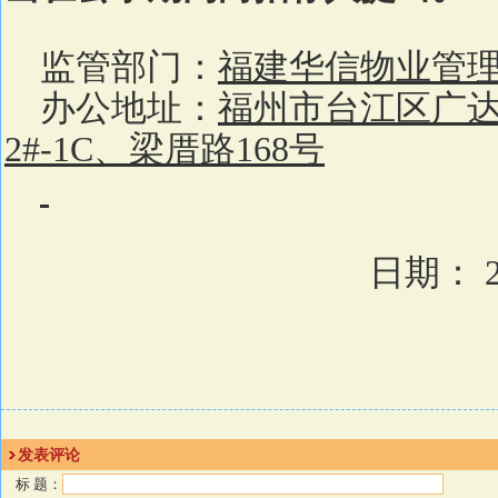
监管部门：
福建华信物业管
办公地址：
福州市台江区广
2#-1C
、梁厝路
168
号
日期：
发表评论
标 题：