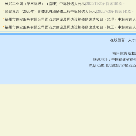
长兴工业园（第三标段）（监理）中标候选人公示
(2020/11/25)<阅读
161
次>
绿景嘉园（2020年）化粪池坍塌抢修工程中标候选人公示
(2020/7/30)<阅读
141
次>
福州市保安服务有限公司面点房建设及周边设施修缮改造项目（监理）中标候选人
福州市保安服务有限公司面点房建设及周边设施修缮改造项目（施工）中标候选人
在线留言
|
人才
福州信源
版权所
联系地址：中国福建省福州市
电话:0591-87629337 876182