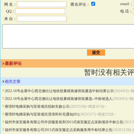
email：
网 名：
匿名评论：
QQ：
电 话：
来 自：
最新评论
暂时没有相关
相关文章
2022-16号会展中心西北侧出让地块批量精装修班组遴选中标结果公示
(2024/9/3)
2022-16号会展中心西北侧出让地块批量精装修班组遴选--中标候选人
(2024/9/2)<
雍璟轩电梯采购与安装项目招标失败公示
(2023/3/28)<阅读
167
次>
雍璟轩电梯采购与安装项目澄清和补充通知(01)
(2023/3/17)<阅读
152
次>
福州市保安服务有限公司作训服套装和2011式保安服定点采购项目中标公告
(2021
福州市保安服务有限公司2011式保安服定点采购服务商中标结果公告
(2020/12/28