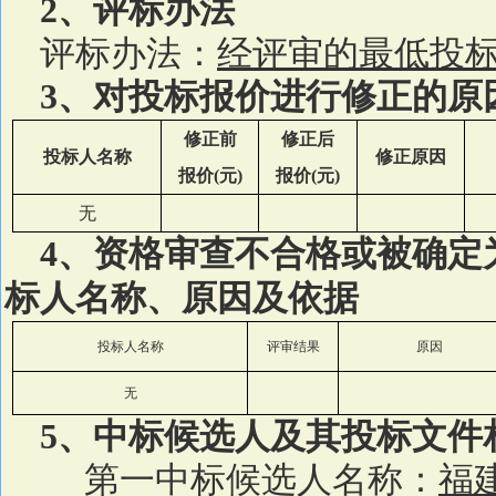
2
、评标办法
评标办法：
经评审的最低投
3
、对投标报价进行修正的原
修正前
修正后
投标人名称
修正原因
报价
(
元
)
报价
(
元
)
无
4
、资格审查不合格或被确定
标人名称、原因及依据
投标人名称
评审结果
原因
无
5
、中标候选人及其投标文件
第一中标候选人名称：
福